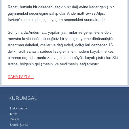
Rahat, huzurlu bir daireden, seçkin bir dağ evine kadar geniş bir
gayrimenkul seçeneğine sahip olan Andermatt Swiss Alps,
İsviçre'nin kalbinde çeşitli yaşam seçenekleri sunmaktadır.
Son yıllarda Andermatt, yapılan yatırımlar ve gelişmelerle dört
mevsim keyfini sürebileceğiniz bir yerleşim yerine dönüşmüştür.
Apartman daireleri, oteller ve dağ evleri, golfçüleri cezbeden 18
delikli Golf sahası, sadece İsviçre’nin en modern kayak merkezi
olmanın dışında, merkez İsviçre’nin en büyük kayak pisti olan Ski
Arena, bölgenin gelişmesini ve sevilmesini sağlamıştır.
DAHA FAZLA ..
KURUMSAL
Hakkımızda
İzmir
Zürich
Üyelik Şartları