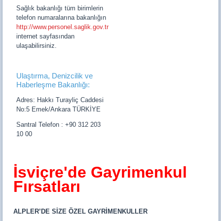
Sağlık bakanlığı tüm birimlerin
telefon numaralarına bakanlığın
http://www.personel.saglik.gov.tr
internet sayfasından
ulaşabilirsiniz.
Ulaştırma, Denizcilik ve
Haberleşme Bakanlığı:
Adres: Hakkı Turayliç Caddesi
No:5 Emek/Ankara TÜRKİYE
Santral Telefon : +90 312 203
10 00
İsviçre'de Gayrimenkul
Fırsatları
ALPLER’DE SİZE ÖZEL GAYRİMENKULLER