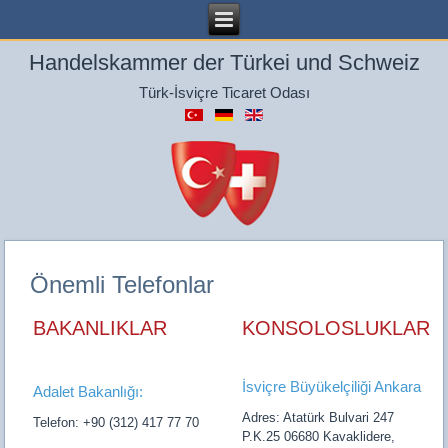
Handelskammer der Türkei und Schweiz
Türk-İsviçre Ticaret Odası
Önemli Telefonlar
BAKANLIKLAR
KONSOLOSLUKLAR
İsviçre Büyükelçiliği Ankara
Adalet Bakanlığı:
Adres: Atatürk Bulvari 247
Telefon: +90 (312) 417 77 70
P.K.25 06680 Kavaklidere,