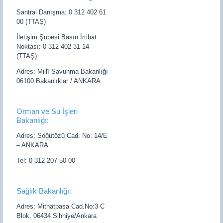
Santral Danışma: 0 312 402 61
00 (TTAŞ)
İletişim Şubesi Basın İrtibat
Noktası: 0 312 402 31 14
(TTAŞ)
Adres: Millî Savunma Bakanlığı
06100 Bakanlıklar / ANKARA
Orman ve Su İşleri
Bakanlığı:
Adres: Söğütözü Cad. No: 14/E
– ANKARA
Tel: 0 312 207 50 00
Sağlık Bakanlığı:
Adres: Mithatpasa Cad.No:3 C
Blok, 06434 Sihhiye/Ankara