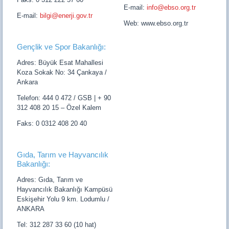
E-mail:
info@ebso.org.tr
E-mail:
bilgi@enerji.gov.tr
Web: www.ebso.org.tr
Gençlik ve Spor Bakanlığı:
Adres: Büyük Esat Mahallesi
Koza Sokak No: 34 Çankaya /
Ankara
Telefon: 444 0 472 / GSB | + 90
312 408 20 15 – Özel Kalem
Faks: 0 0312 408 20 40
Gıda, Tarım ve Hayvancılık
Bakanlığı:
Adres: Gıda, Tarım ve
Hayvancılık Bakanlığı Kampüsü
Eskişehir Yolu 9 km. Lodumlu /
ANKARA
Tel: 312 287 33 60 (10 hat)