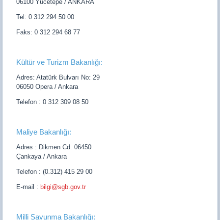
06100 Yücetepe / ANKARA
Tel: 0 312 294 50 00
Faks: 0 312 294 68 77
Kültür ve Turizm Bakanlığı:
Adres: Atatürk Bulvarı No: 29
06050 Opera / Ankara
Telefon : 0 312 309 08 50
Maliye Bakanlığı:
Adres : Dikmen Cd. 06450
Çankaya / Ankara
Telefon : (0.312) 415 29 00
E-mail :
bilgi@sgb.gov.tr
Milli Savunma Bakanlığı: