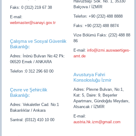
Havuzbaşı Sok. No. 1, 35330
Balçova / İZMİR
Faks: 0 (312) 219 67 38
Telefon: +90 (232) 488 8888
E-mail:
webmaster@sanayi.gov.tr
Faks: +90 (232) 488 8874
Vize Bölümü Faks: (232) 488 88
Çalışma ve Sosyal Güvenlik
86
Bakanlığı:
E-mail:
info@izmi.auswaertiges-
Adres: İnönü Bulvarı No:42 Pk:
amt.de
06520 Emek / ANKARA
Telefon :0 312 296 60 00
Avusturya Fahri
Konsolosluğu İzmir
Çevre ve Şehircilik
Adres: Plevne Bulvarı, No:1,
Bakanlığı:
Kat: 5, Daire: 9, Beşerler
Apartmanı, Gündoğdu Meydanı,
Adres: Vekaletler Cad. No:1
Alsancak / İZMİR
Bakanlıklar / Ankara
E-mail:
Santral: (0312) 410 10 00
austria.hk.izm@gmail.com