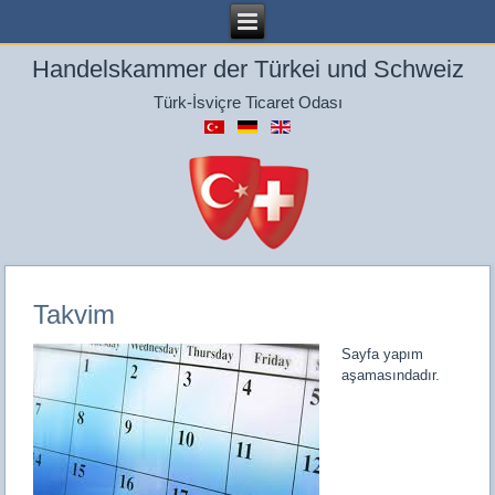
Handelskammer der Türkei und Schweiz
Türk-İsviçre Ticaret Odası
Takvim
Sayfa yapım
aşamasındadır.