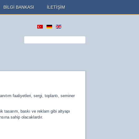
BİLGİ BANKASI
İLETİŞİM
tım faaliyetleri, sergi, toplantı, seminer
ik tasarım, baskı ve reklam gibi altyapı
ansına sahip olacaklardır.