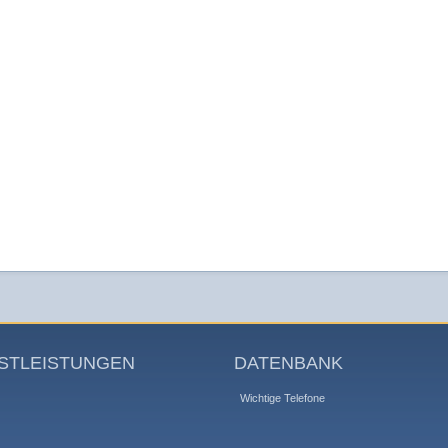
STLEISTUNGEN
DATENBANK
Wichtige Telefone