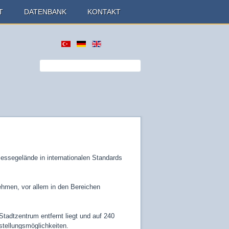
T
DATENBANK
KONTAKT
essegelände in internationalen Standards
ehmen, vor allem in den Bereichen
adtzentrum entfernt liegt und auf 240
stellungsmöglichkeiten.