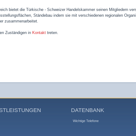
eich bietet die Türkische - Schweizer Handelskammer seinen Mitgliedern vers
stellungsflächen, Ständebau indem sie mit verschiedenen regionalen Organis
oder zusammenarbeitet.
den Zuständigen in
Kontakt
treten.
STLEISTUNGEN
DATENBANK
Wichtige Telefone