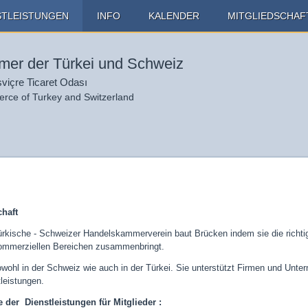
STLEISTUNGEN
INFO
KALENDER
MITGLIEDSCHAF
er der Türkei und Schweiz
sviçre Ticaret Odası
ce of Turkey and Switzerland
chaft
rkische - Schweizer Handelskammerverein baut Brücken indem sie die richtige
ommerziellen Bereichen zusammenbringt.
owohl in der Schweiz wie auch in der Türkei. Sie unterstützt Firmen und Unt
leistungen.
e der Dienstleistungen für Mitglieder :