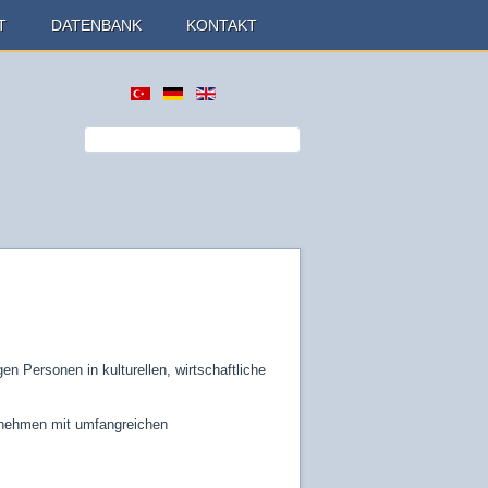
T
DATENBANK
KONTAKT
n Personen in kulturellen, wirtschaftliche
ernehmen mit umfangreichen