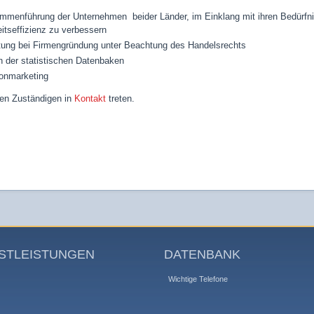
mmenführung der Unternehmen beider Länder, im Einklang mit ihren Bedürfni
itseffizienz zu verbessern
tung bei Firmengründung unter Beachtung des Handelsrechts
n der statistischen Datenbaken
fonmarketing
den Zuständigen in
Kontakt
treten.
STLEISTUNGEN
DATENBANK
Wichtige Telefone