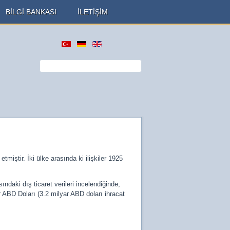
BİLGİ BANKASI
İLETİŞİM
iştir. İki ülke arasında ki ilişkiler 1925
ındaki dış ticaret verileri incelendiğinde,
r ABD Doları (3.2 milyar ABD doları ihracat