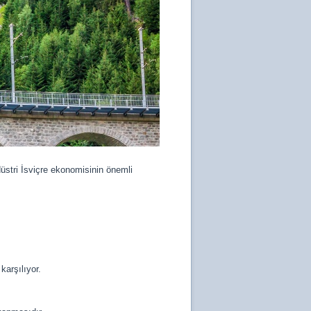
düstri İsviçre ekonomisinin önemli
karşılıyor.