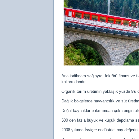
Ana isdihdam sağlayıcı faktörü finans ve ti
kollarındandır.
Organik tarım üretimin yaklaşık yüzde 9'u ol
Dağlık bölgelerde hayvancılık ve süt üretim
Doğal kaynaklar bakımından çok zengin olmay
500 den fazla büyük ve küçük depolama santral
2008 yılında İsviçre endüstriel pay değerin