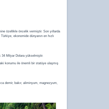
ne özellikle öncelik vermiştir. Son yıllarda
ır. Türkiye, ekonomide dünyanın en hızlı
k 34 Milyar Dolara yükselmiştir.
ndaki konumu ile önemli bir statüye ulaşmış
Ayrıca demir, bakır, aliminyum, magnezyum,