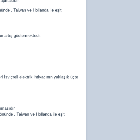
 yapmasıdır.
önünde , Taiwan ve Hollanda ile eşit
ir artış göstermektedir.
 İsviçreli elektrik ihtiyacının yaklaşık üçte
pmasıdır.
n önünde , Taiwan ve Hollanda ile eşit