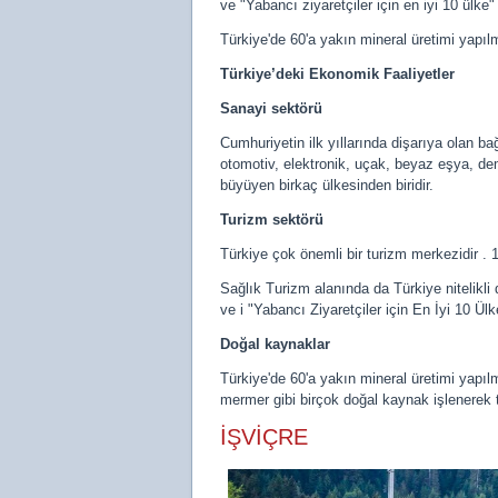
ve "Yabancı ziyaretçiler için en iyi 10 ülke"
Türkiye'de 60'a yakın mineral üretimi yapılm
Türkiye’deki Ekonomik Faaliyetler
Sanayi sektörü
Cumhuriyetin ilk yıllarında dişarıya olan ba
otomotiv, elektronik, uçak, beyaz eşya, demi
büyüyen birkaç ülkesinden biridir.
Turizm sektörü
Türkiye çok önemli bir turizm merkezidir . 1
Sağlık Turizm alanında da Türkiye nitelikli 
ve i "Yabancı Ziyaretçiler için En İyi 10 Ülk
Doğal kaynaklar
Türkiye'de 60'a yakın mineral üretimi yapıl
mermer gibi birçok doğal kaynak işlenerek t
İŞVİÇRE