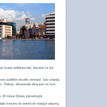
e ticaret politikasında, büyüme ve dış
ne özellikle öncelik vermiştir. Son yıllarda
ştır. Türkiye, ekonomide dünyanın en hızlı
k 34 milyar Dolara yükselmiştir.
sındaki konumu ile önemli bir statüye ulaşmış