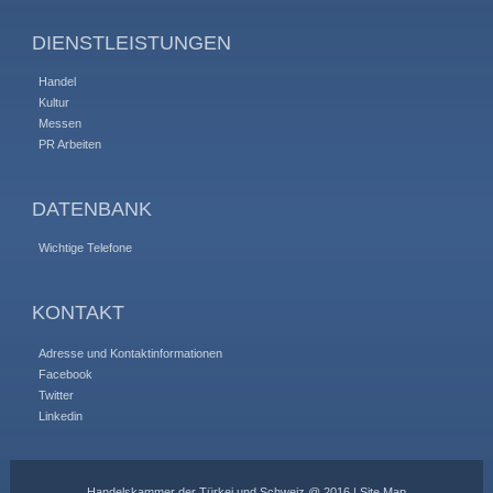
DIENSTLEISTUNGEN
Handel
Kultur
Messen
PR Arbeiten
DATENBANK
Wichtige Telefone
KONTAKT
Adresse und Kontaktinformationen
Facebook
Twitter
Linkedin
Handelskammer der Türkei und Schweiz @ 2016 |
Site Map