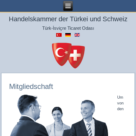
Handelskammer der Türkei und Schweiz
Türk-İsviçre Ticaret Odası
Mitgliedschaft
Um
von
den