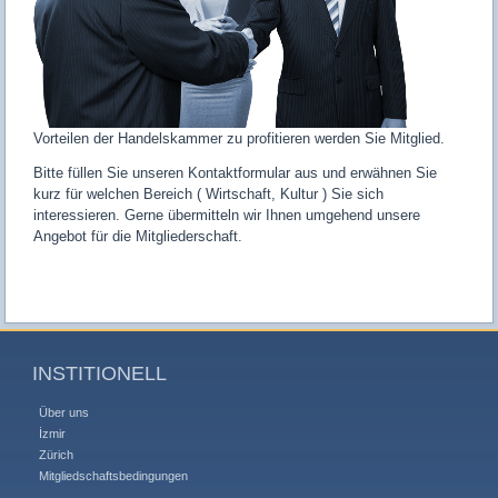
Vorteilen der Handelskammer zu profitieren werden Sie Mitglied.
Bitte füllen Sie unseren Kontaktformular aus und erwӓhnen Sie
kurz für welchen Bereich ( Wirtschaft, Kultur ) Sie sich
interessieren. Gerne übermitteln wir Ihnen umgehend unsere
Angebot für die Mitgliederschaft.
INSTITIONELL
Über uns
İzmir
Zürich
Mitgliedschaftsbedingungen